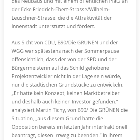
des Neubaus und mit einem öffentlichen Platz an
der Ecke Friedrich-Ebert-Strasse/Wilhelm-
Leuschner-Strasse, die die Attraktivität der
Innenstadt unterstützt und fördert.
Aus Sicht von CDU, B90/Die GRÜNEN und der
WGG war spätestens nach der Sommerpause
offensichtlich, dass der von der SPD und der
Bürgermeisterin auf das Schild gehobene
Projektentwickler nicht in der Lage sein würde,
nur die städtischen Grundstücke zu entwickeln.
„Er hatte kein Konzept, keinen Marktbetreiber
und deshalb auch keinen Investor gefunden.“
analysiert Martin Tichy, von B90/ Die GRÜNEN die
Situation, „aus diesem Grund hatte die
Opposition bereits im letzten Jahr interfraktionell
beantragt, diesen Irrweg zu beenden.“ In ihrem