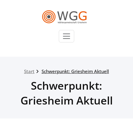
Zum
Inhalt
springen
WGG
Wählergemeinschaft
Griesheim
Start
Schwerpunkt: Griesheim Aktuell
Schwerpunkt:
Griesheim Aktuell