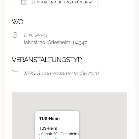
ZUM KALENDER HINZUFÜGEN
ICS herunterladen
Google Kalend
WO
TUS-Heim
Jahnstr.20, Griesheim, 64347
VERANSTALTUNGSTYP
WGG-Sommerstammtische 2018
TUS-Heim
TUS-Heim
Jahnstr.20 - Griesheim