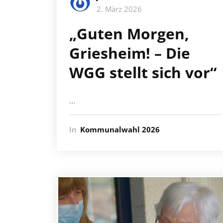
2. März 2026
„Guten Morgen,
Griesheim! – Die
WGG stellt sich vor“
…
In
Kommunalwahl 2026