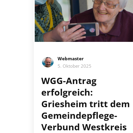
Webmaster
5. Oktober 2025
WGG-Antrag
erfolgreich:
Griesheim tritt dem
Gemeindepflege-
Verbund Westkreis