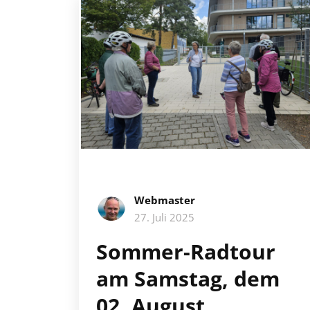
Webmaster
27. Juli 2025
Sommer-Radtour
am Samstag, dem
02. August