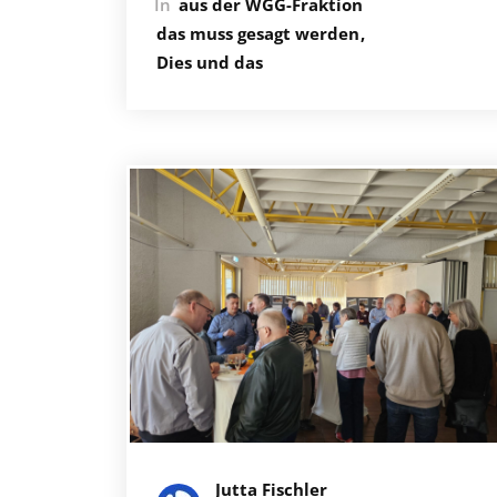
In
aus der WGG-Fraktion
das muss gesagt werden
Dies und das
Jutta Fischler