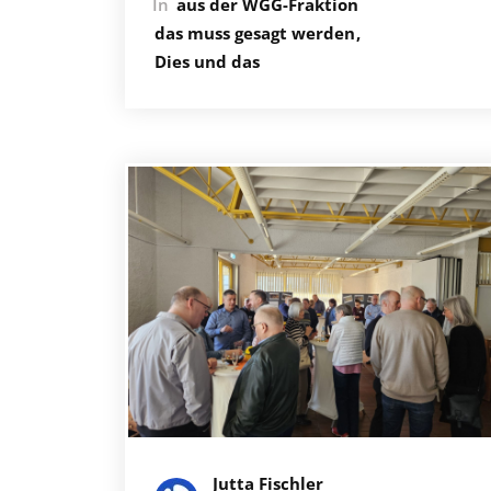
In
aus der WGG-Fraktion
das muss gesagt werden
Dies und das
Jutta Fischler