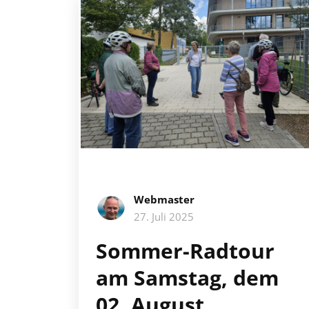
Webmaster
27. Juli 2025
Sommer-Radtour
am Samstag, dem
02. August