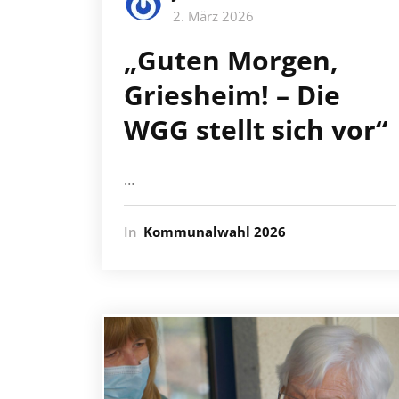
2. März 2026
„Guten Morgen,
Griesheim! – Die
WGG stellt sich vor“
…
In
Kommunalwahl 2026