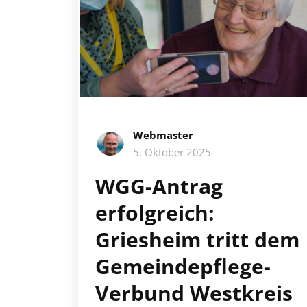
Webmaster
5. Oktober 2025
WGG-Antrag
erfolgreich:
Griesheim tritt dem
Gemeindepflege-
Verbund Westkreis