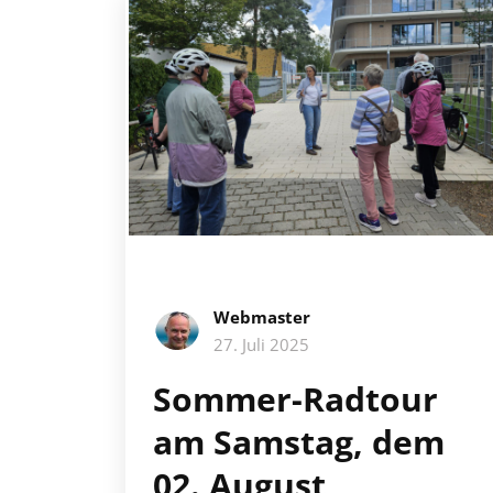
Webmaster
27. Juli 2025
Sommer-Radtour
am Samstag, dem
02. August