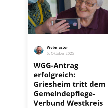
Webmaster
5. Oktober 2025
WGG-Antrag
erfolgreich:
Griesheim tritt dem
Gemeindepflege-
Verbund Westkreis