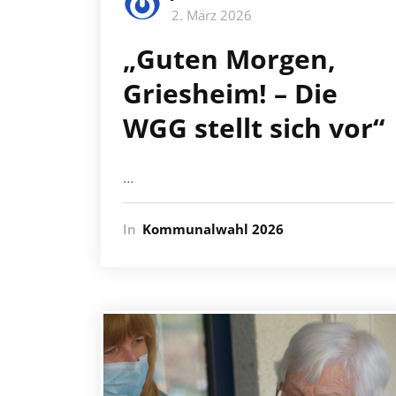
2. März 2026
„Guten Morgen,
Griesheim! – Die
WGG stellt sich vor“
…
In
Kommunalwahl 2026