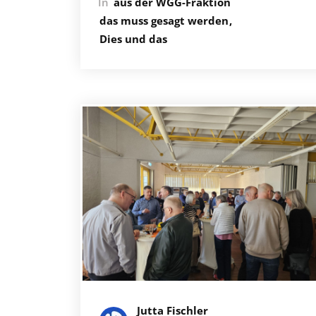
In
aus der WGG-Fraktion
das muss gesagt werden
Dies und das
Jutta Fischler