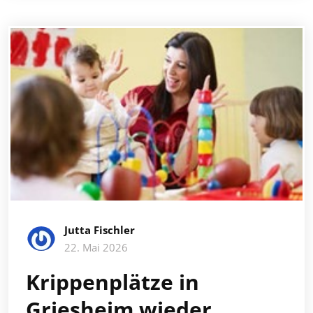
Jutta Fischler
22. Mai 2026
Krippenplätze in
Griesheim wieder