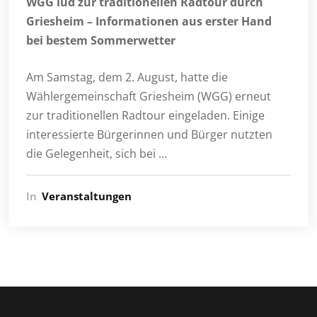
WGG lud zur traditionellen Radtour durch
Griesheim – Informationen aus erster Hand
bei bestem Sommerwetter
Am Samstag, dem 2. August, hatte die
Wählergemeinschaft Griesheim (WGG) erneut
zur traditionellen Radtour eingeladen. Einige
interessierte Bürgerinnen und Bürger nutzten
die Gelegenheit, sich bei …
In
Veranstaltungen