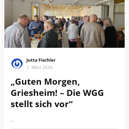
Jutta Fischler
2. März 2026
„Guten Morgen,
Griesheim! – Die WGG
stellt sich vor“
…