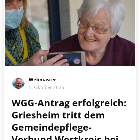
Webmaster
5. Oktober 2025
WGG-Antrag erfolgreich:
Griesheim tritt dem
Gemeindepflege-
Verbund Westkreis bei