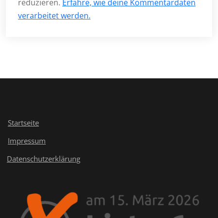
reduzieren.
Erfahre, wie deine Kommentardaten
verarbeitet werden.
Startseite
Impressum
Datenschutzerklärung