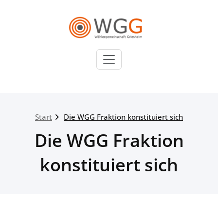
Zum
Inhalt
springen
WGG
Wählergemeinschaft
Griesheim
Start
Die WGG Fraktion konstituiert sich
Die WGG Fraktion
konstituiert sich