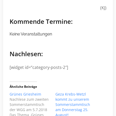
(KJ)
Kommende Termine:
Keine Veranstaltungen
Nachlesen:
[widget id=“category-posts-2″]
Ähnliche Beiträge
Grünes Griesheim
Geza Krebs-Wetzl
Nachlese zum zweiten
kommt zu unserem
Sommerstammtisch
Sommerstammtisch
der WGG am 5.7.2018
am Donnerstag 25.
Das Thema ,Grünes
August!