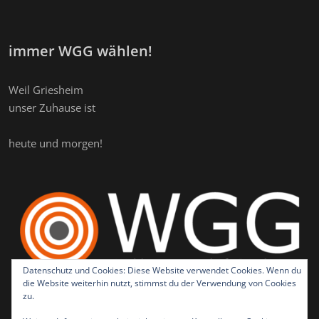
immer WGG wählen!
Weil Griesheim
unser Zuhause ist
heute und morgen!
Datenschutz und Cookies: Diese Website verwendet Cookies. Wenn du
die Website weiterhin nutzt, stimmst du der Verwendung von Cookies
zu.