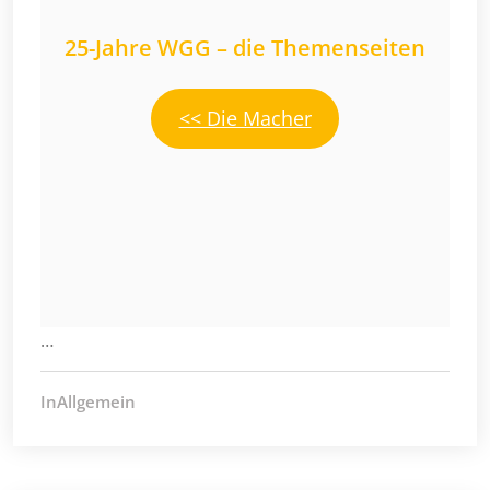
25-Jahre WGG – die Themenseiten
<< Die Macher
…
InAllgemein